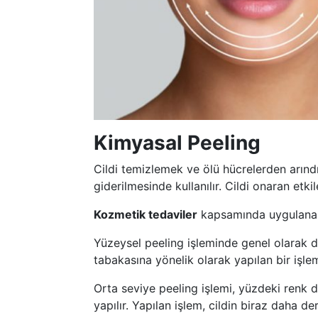
Kimyasal Peeling
Cildi temizlemek ve ölü hücrelerden arındı
giderilmesinde kullanılır. Cildi onaran etkil
Kozmetik tedaviler
kapsamında uygulanan k
Yüzeysel peeling işleminde genel olarak doğ
tabakasına yönelik olarak yapılan bir işlem
Orta seviye peeling işlemi, yüzdeki renk de
yapılır. Yapılan işlem, cildin biraz daha der