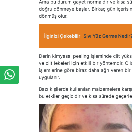
Ama bu durum gayet normaldir ve kısa sür
doğru dönmeye başlar. Birkaç gün içerisind
dönmüş olur.
İlginizi Çekebilir
Sıvı Yüz Germe Nedir
Derin kimyasal peeling işleminde cilt yüksek
ve cilt lekeleri için etkili bir yöntemdir. C
işlemlerine göre biraz daha ağrı veren bi
uygulanır.
Bazı kişilerde kullanılan malzemelere karş
bu etkiler geçicidir ve kısa sürede geçerle