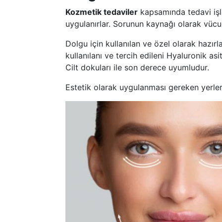
Kozmetik tedaviler
kapsamında tedavi işle
uygulanırlar. Sorunun kaynağı olarak vücud
Dolgu için kullanılan ve özel olarak hazı
kullanılanı ve tercih edileni Hyaluronik as
Cilt dokuları ile son derece uyumludur.
Estetik olarak uygulanması gereken yerler