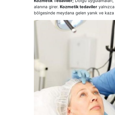
Kozmetik Tedaviler;
Dolgu uygulamaları, 
alanına girer.
Kozmetik tedaviler
yalnızca 
bölgesinde meydana gelen yanık ve kaza izl