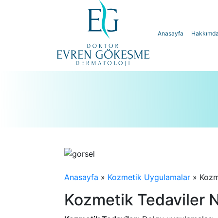
Anasayfa
Hakkımd
Anasayfa
»
Kozmetik Uygulamalar
»
Kozm
Kozmetik Tedaviler 