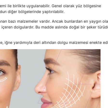
mi ile birlikte uygulanabilir. Genel olarak yüz bölgesine
un diğer bölgelerinde yaptırılabilir.
rlanan bazı malzemeler vardır. Ancak bunlardan en yaygın ol
it içeren dolgulardır. Bu madde aslında doğal bir şeker türüd
e, iğne yardımıyla deri altından dolgu malzemesi enekte edil