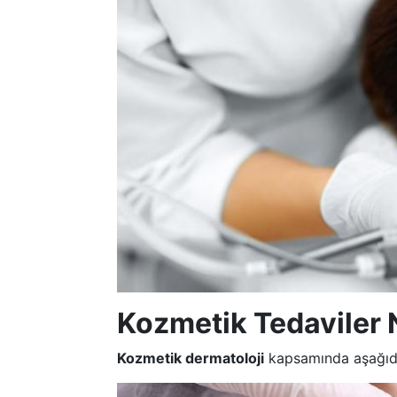
Kozmetik Tedaviler 
Kozmetik dermatoloji
kapsamında aşağıdak