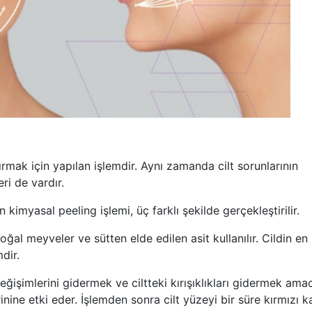
rmak için yapılan işlemdir. Aynı zamanda cilt sorunlarının
eri de vardır.
imyasal peeling işlemi, üç farklı şekilde gerçekleştirilir.
al meyveler ve sütten elde edilen asit kullanılır. Cildin en 
dir.
ğişimlerini gidermek ve ciltteki kırışıklıkları gidermek amac
inine etki eder. İşlemden sonra cilt yüzeyi bir süre kırmızı kal