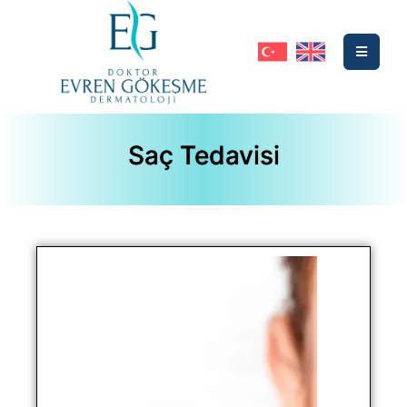
Saç Tedavisi