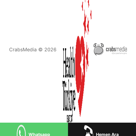
CrabsMedia © 2026
Whatsapp
Hemen Ara