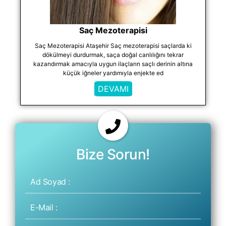
Saç Mezoterapisi
Saç Mezoterapisi Ataşehir Saç mezoterapisi saçlarda ki
dökülmeyi durdurmak, saça doğal canlılığını tekrar
kazandırmak amacıyla uygun ilaçların saçlı derinin altına
küçük iğneler yardımıyla enjekte ed
DEVAMI
Bize Sorun!