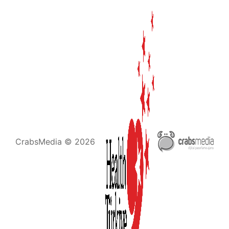
CrabsMedia © 2026