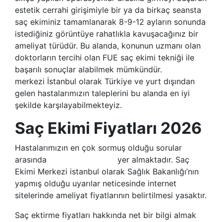
estetik cerrahi girişimiyle bir ya da birkaç seansta
saç ekiminiz tamamlanarak 8-9-12 ayların sonunda
istediğiniz görüntüye rahatlıkla kavuşacağınız bir
ameliyat türüdür. Bu alanda, konunun uzmanı olan
doktorların tercihi olan FUE saç ekimi tekniği ile
başarılı sonuçlar alabilmek mümkündür.
Saç ekimi
merkezi İstanbul olarak Türkiye ve yurt dışından
gelen hastalarımızın taleplerini bu alanda en iyi
şekilde karşılayabilmekteyiz.
Saç Ekimi Fiyatları 2026
Hastalarımızın en çok sormuş olduğu sorular
arasında
saç ekimi fiyatları
yer almaktadır. Saç
Ekimi Merkezi istanbul olarak Sağlık Bakanlığı’nın
yapmış olduğu uyarılar neticesinde internet
sitelerinde ameliyat fiyatlarının belirtilmesi yasaktır.
Saç ektirme fiyatları hakkında net bir bilgi almak