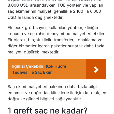
8,000 USD arasındayken, FUE yöntemiyle yapılan
saç ekimlerinin maliyeti genellikle 2,100 ila 6,000
USD arasında değişmektedir
Ekilecek greft sayısı, kullanılan yöntem, kliniğin
konumu ve cerrahın deneyimi bu maliyetleri etkiler.
Ek olarak, birçok klinik, transferler, konaklama ve
diğer hizmetler içeren paketler sunarak daha fazla
maliyeti düşürebilmektedir.
İlginizi Çekebilir
Kök Hücre
Tedavisi ile Saç Ekimi
Saç ekimi maliyetleri hakkında daha fazla bilgi
edinmek ve doğrudan kliniklerle iletişim kurmak, en
doğru ve güncel bilgileri sağlayacaktır.
1 greft saç ne kadar?