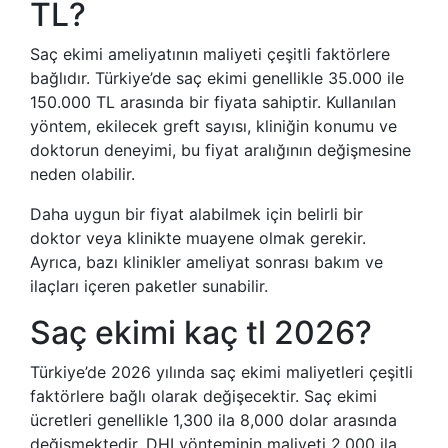
TL?
Saç ekimi ameliyatının maliyeti çeşitli faktörlere
bağlıdır. Türkiye’de saç ekimi genellikle 35.000 ile
150.000 TL arasında bir fiyata sahiptir. Kullanılan
yöntem, ekilecek greft sayısı, kliniğin konumu ve
doktorun deneyimi, bu fiyat aralığının değişmesine
neden olabilir.
Daha uygun bir fiyat alabilmek için belirli bir
doktor veya klinikte muayene olmak gerekir.
Ayrıca, bazı klinikler ameliyat sonrası bakım ve
ilaçları içeren paketler sunabilir.
Saç ekimi kaç tl 2026?
Türkiye’de 2026 yılında saç ekimi maliyetleri çeşitli
faktörlere bağlı olarak değişecektir. Saç ekimi
ücretleri genellikle 1,300 ila 8,000 dolar arasında
değişmektedir. DHI yönteminin maliyeti 2,000 ila