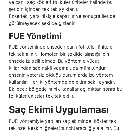
ve canlı saç kökleri foliküler üniteler halinde bu
şeridin içinden tek tek ayıklanır.
Ensedeki yara dikişle kapatılır ve sonuçta ileride
görülmeyecek şekilde gizlenir.
FUE Yönetimi
FUE yönteminde enseden canlı foliküler üniteler
tek tek alınır. Homojen bir şekilde alındığı için
ensede iz belli olmaz. Bu yöntemle vücut
kıllarından saç nakli yapmak da mümkündür,
ensenin yetersiz olduğu durumlarda bu yöntem
kullanılır. Her iki yöntemde de ekim şekli aynıdır.
Ekilecek bölgede minik kanallar açıldıktan sonra bu
foliküler üniteler tek tek ekilir.
Saç Ekimi Uygulaması
FUE yöntemiyle yapılan saç ekiminde; kökler tek
tek özel keskin iğneler(punch)aracılığıyla alınır. Bu