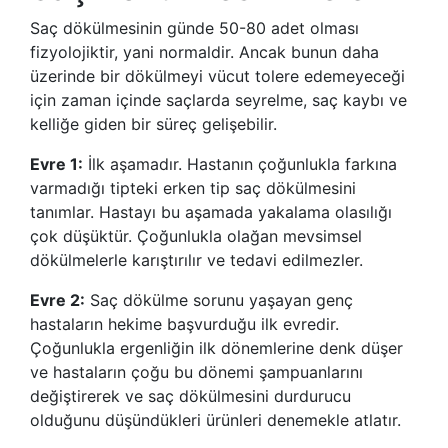
Saç dökülmesinin günde 50-80 adet olması
fizyolojiktir, yani normaldir. Ancak bunun daha
üzerinde bir dökülmeyi vücut tolere edemeyeceği
için zaman içinde saçlarda seyrelme, saç kaybı ve
kelliğe giden bir süreç gelişebilir.
Evre 1:
İlk aşamadır. Hastanın çoğunlukla farkına
varmadığı tipteki erken tip saç dökülmesini
tanımlar. Hastayı bu aşamada yakalama olasılığı
çok düşüktür. Çoğunlukla olağan mevsimsel
dökülmelerle karıştırılır ve tedavi edilmezler.
Evre 2:
Saç dökülme sorunu yaşayan genç
hastaların hekime başvurduğu ilk evredir.
Çoğunlukla ergenliğin ilk dönemlerine denk düşer
ve hastaların çoğu bu dönemi şampuanlarını
değiştirerek ve saç dökülmesini durdurucu
olduğunu düşündükleri ürünleri denemekle atlatır.