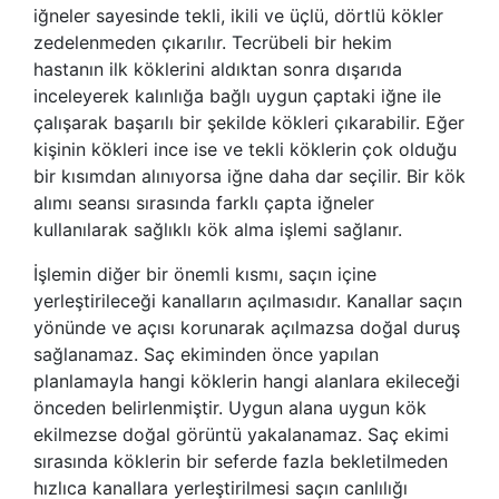
iğneler sayesinde tekli, ikili ve üçlü, dörtlü kökler
zedelenmeden çıkarılır. Tecrübeli bir hekim
hastanın ilk köklerini aldıktan sonra dışarıda
inceleyerek kalınlığa bağlı uygun çaptaki iğne ile
çalışarak başarılı bir şekilde kökleri çıkarabilir. Eğer
kişinin kökleri ince ise ve tekli köklerin çok olduğu
bir kısımdan alınıyorsa iğne daha dar seçilir. Bir kök
alımı seansı sırasında farklı çapta iğneler
kullanılarak sağlıklı kök alma işlemi sağlanır.
İşlemin diğer bir önemli kısmı, saçın içine
yerleştirileceği kanalların açılmasıdır. Kanallar saçın
yönünde ve açısı korunarak açılmazsa doğal duruş
sağlanamaz. Saç ekiminden önce yapılan
planlamayla hangi köklerin hangi alanlara ekileceği
önceden belirlenmiştir. Uygun alana uygun kök
ekilmezse doğal görüntü yakalanamaz. Saç ekimi
sırasında köklerin bir seferde fazla bekletilmeden
hızlıca kanallara yerleştirilmesi saçın canlılığı