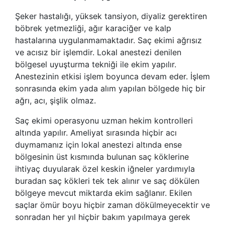
Şeker hastalığı, yüksek tansiyon, diyaliz gerektiren
böbrek yetmezliği, ağır karaciğer ve kalp
hastalarına uygulanmamaktadır. Saç ekimi ağrısız
ve acısız bir işlemdir. Lokal anestezi denilen
bölgesel uyuşturma tekniği ile ekim yapılır.
Anestezinin etkisi işlem boyunca devam eder. İşlem
sonrasında ekim yada alım yapılan bölgede hiç bir
ağrı, acı, şişlik olmaz.
Saç ekimi operasyonu uzman hekim kontrolleri
altında yapılır. Ameliyat sırasında hiçbir acı
duymamanız için lokal anestezi altında ense
bölgesinin üst kısmında bulunan saç köklerine
ihtiyaç duyularak özel keskin iğneler yardımıyla
buradan saç kökleri tek tek alınır ve saç dökülen
bölgeye mevcut miktarda ekim sağlanır. Ekilen
saçlar ömür boyu hiçbir zaman dökülmeyecektir ve
sonradan her yıl hiçbir bakım yapılmaya gerek