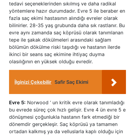
tedavi seçeneklerinden sıkılmış ve daha radikal
yöntemlere hazır durumdadır. Evre 5 ile beraber en
fazla saç ekimi hastasının alındığı evreler olarak
bilinirler. 28-35 yaş grubunda daha sık rastlanır. Bu
evre aynı zamanda saç köprüsü olarak tanımlanan
tepe ile şakak dökülmeleri arasındaki sağlam
bölümün dökülme riski taşıdığı ve hastanın ilerde
ikinci bir seans saç ekimine ihtiyaç duyma
olasılığının en yüksek olduğu evredir.
İlginizi Çekebilir
Safir Saç Ekimi
Evre 5:
Norwood ‘ un kritik evre olarak tanımladığı
bu evrede süreç çok hızlı gelişir. Evre 4 ün evre 5 e
dönüşmesi çoğunlukla hastanın fark etmediği bir
dönemdir gerçekleşir. Saç köprüsü ya tamamen
ortadan kalkmış ya da velluslarla kaplı olduğu için