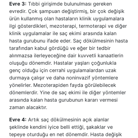
Evre 3:
Tıbbi girişimde bulunulması gereken
evredir. Çok şampuan değiştirmiş, bir çok değişik
ürün kullanmış olan hastaların klinik uygulamalara
ilgi gösterdikleri, mezoterapi, termoterapi ve diğer
klinik uygulamalar ile saç ekimi arasında kalan
hasta gurubunu ifade eder. Saç dökülmesinin hasta
tarafından kabul gördüğü ve eğer bir tedbir
alınmazsa ilerleyeceğine dair kuvvetli kanaatlerin
oluşuğu dönemdir. Hastalar yaşları çoğunlukla
genç olduğu için cerrahi uygulamalardan uzak
durmaya çalışır ve daha noninvazif yöntemlere
yönelirler. Mezoterapiden fayda görülebilecek
dönemlerdir. Yine de saç ekimi ile diğer yöntemler
arasında kalan hasta gurubunun kararı vermesi
zaman alacaktır.
Evre 4:
Artık saç dökülmesinin açık alanlar
şeklinde kendini iyice belli ettiği, şakaklar ve
tepeye oturduğu en net dönemdir. Hasta değişik