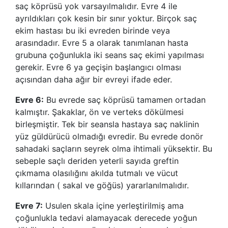
saç köprüsü yok varsayılmalıdır. Evre 4 ile
ayrıldıkları çok kesin bir sınır yoktur. Birçok saç
ekim hastası bu iki evreden birinde veya
arasındadır. Evre 5 a olarak tanımlanan hasta
grubuna çoğunlukla iki seans saç ekimi yapılması
gerekir. Evre 6 ya geçişin başlangıcı olması
açısından daha ağır bir evreyi ifade eder.
Evre 6:
Bu evrede saç köprüsü tamamen ortadan
kalmıştır. Şakaklar, ön ve verteks dökülmesi
birleşmiştir. Tek bir seansla hastaya saç naklinin
yüz güldürücü olmadığı evredir. Bu evrede donör
sahadaki saçların seyrek olma ihtimali yüksektir. Bu
sebeple saçlı deriden yeterli sayıda greftin
çıkmama olasılığını akılda tutmalı ve vücut
kıllarından ( sakal ve göğüs) yararlanılmalıdır.
Evre 7:
Usulen skala içine yerleştirilmiş ama
çoğunlukla tedavi alamayacak derecede yoğun