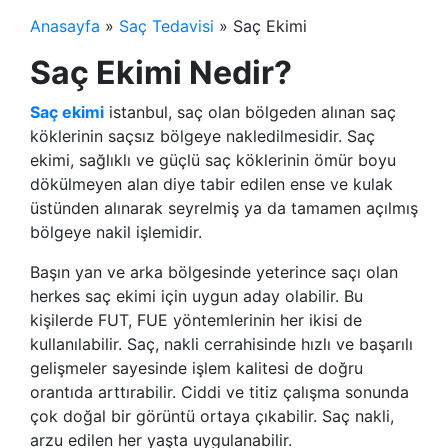
Anasayfa
»
Saç Tedavisi
»
Saç Ekimi
Saç Ekimi Nedir?
Saç ekimi
istanbul, saç olan bölgeden alınan saç
köklerinin saçsız bölgeye nakledilmesidir. Saç
ekimi, sağlıklı ve güçlü saç köklerinin ömür boyu
dökülmeyen alan diye tabir edilen ense ve kulak
üstünden alınarak seyrelmiş ya da tamamen açılmış
bölgeye nakil işlemidir.
Başın yan ve arka bölgesinde yeterince saçı olan
herkes saç ekimi için uygun aday olabilir. Bu
kişilerde FUT, FUE yöntemlerinin her ikisi de
kullanılabilir. Saç, nakli cerrahisinde hızlı ve başarılı
gelişmeler sayesinde işlem kalitesi de doğru
orantıda arttırabilir. Ciddi ve titiz çalışma sonunda
çok doğal bir görüntü ortaya çıkabilir. Saç nakli,
arzu edilen her yaşta uygulanabilir.