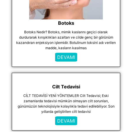
Botoks
Botoks Nedir? Botoks, mimik kaslarını geçici olarak
durdurarak kırışıklıkları azaltan ve cilde genç bir görünüm
kazandıran enjeksiyon işlemidir. Botulinum toksini adı verilen
madde, kasların kasılmas
DEVAMI
Cilt Tedavisi
CİLT TEDAVİSİ YENİ YÖNTEMLER Cilt Tedavisi; Eski
zamanlarda tedavisi mümkün olmayan cilt sorunları,
günümüzün teknolojisiyle kolaylıkla tedavi edilebiliyor. Son
yıllarda geliştirilen cilt tedavisi
DEVAMI