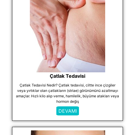
Çatlak Tedavisi
Çatlak Tedavisi Nedir? Çatlak tedavisi, ciltte ince çizgiler
veya yırtıklar olan çatlakların (striae) görünümünü azaltmayı
amaçlar. Hızlı kilo alıp verme, hamilelik, büyüme atakları veya
hormon değiş
DEVAMI