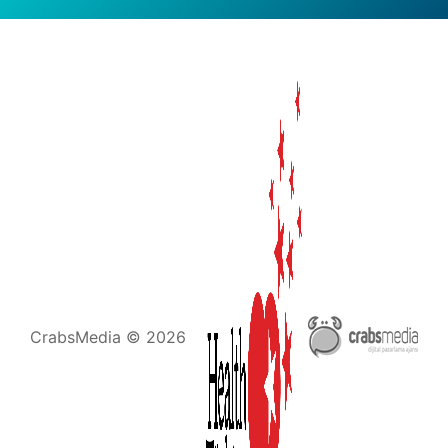
CrabsMedia © 2026