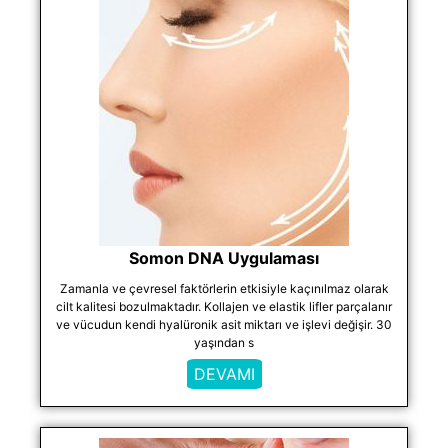
Somon DNA Uygulaması
Zamanla ve çevresel faktörlerin etkisiyle kaçınılmaz olarak
cilt kalitesi bozulmaktadır. Kollajen ve elastik lifler parçalanır
ve vücudun kendi hyalüronik asit miktarı ve işlevi değişir. 30
yaşından s
DEVAMI